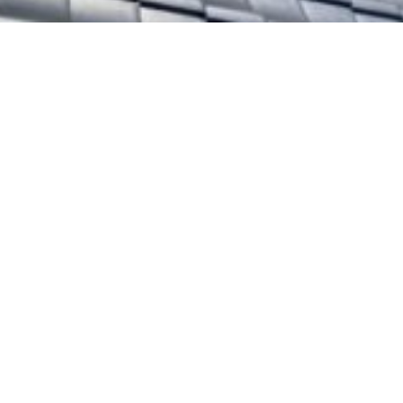
太陽光パネル・雨漏り相談センター
〔運営会社〕deco（株）
〒448-0004 愛知県刈谷市泉田町山畑106
TEL/FAX：0566-21-0291
© Copyright 太陽光パネル・雨漏り相談センター